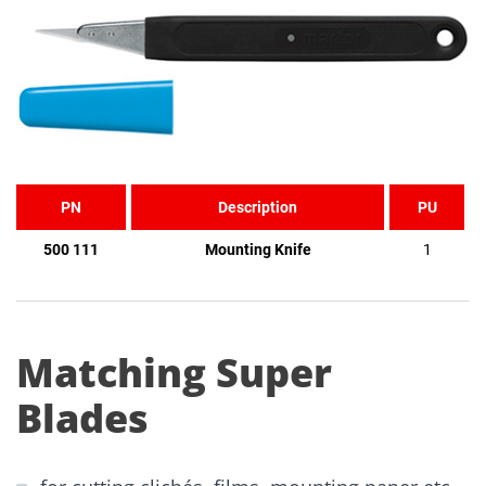
PN
Description
PU
500 111
Mounting Knife
1
Matching Super
Blades