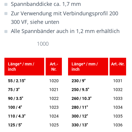
Spannbanddicke ca. 1,7 mm
Zur Verwendung mit Verbindungsprofil 200
300 VF, siehe unten
Alle Spannbänder auch in 1,2 mm erhältlich
1000
Länge* / mm /
Art.-
Länge* / mm /
Art.-Nr.
inch
Nr.
inch
55 / 2.15"
1020
230 / 9"
1031
75 / 3"
1021
250 / 9.5"
1032
90 / 3.5"
1022
260 / 10.3"
1033
100 / 4"
1023
280 / 11"
1034
110 / 4.3"
1024
300 / 12"
1035
125 / 5"
1025
330 / 13"
1036