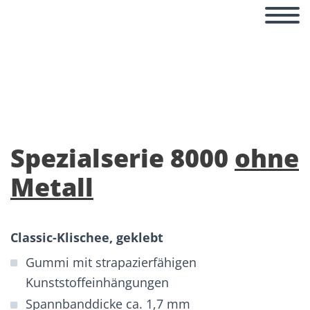
Spannbänder – metallfrei
Spezialserie 8000
ohne
Metall
Classic-Klischee, geklebt
Gummi mit strapazierfähigen
Kunststoffeinhängungen
Spannbanddicke ca. 1,7 mm