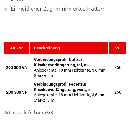
Einheitlicher Zug, minimiertes Flattern
Art.-Nr.
Beschreibung
VE
Verbindungsprofil Nut zur
Klischeeverlängerung, rot,
mit
200 300 VN
250
Anlegekante, 18 mm Heftkante, 3,6 mm
Stärke, 3 m
Verbindungsprofil Feder zur
Klischeeverlängerung, weiß,
mit
200 300 VF
250
Anlegekante, 18 mm Heftkante, 3,6 mm
Stärke, 3 m
Art. nicht lieferbar in GB