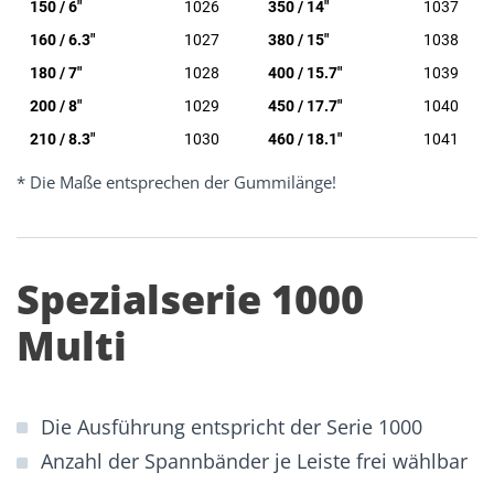
150 / 6"
1026
350 / 14"
1037
160 / 6.3"
1027
380 / 15"
1038
180 / 7"
1028
400 / 15.7"
1039
200 / 8"
1029
450 / 17.7"
1040
210 / 8.3"
1030
460 / 18.1"
1041
* Die Maße entsprechen der Gummilänge!
Spezialserie 1000
Multi
Die Ausführung entspricht der Serie 1000
Anzahl der Spannbänder je Leiste frei wählbar