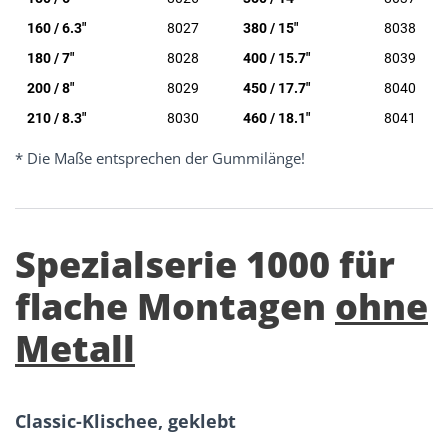
160 / 6.3"
8027
380 / 15"
8038
180 / 7"
8028
400 / 15.7"
8039
200 / 8"
8029
450 / 17.7"
8040
210 / 8.3"
8030
460 / 18.1"
8041
* Die Maße entsprechen der Gummilänge!
Spezialserie 1000 für
flache Montagen
ohne
Metall
Classic-Klischee, geklebt